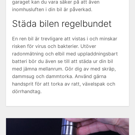
garaget kan du vara säker på att även
inomhusluften i din bil är påverkad.
Städa bilen regelbundet
En ren bil är trevligare att vistas i och minskar
risken för virus och bakterier. Utöver
radonmätning och elbil med uppladdningsbart
batteri bör du även se till att städa ur din bil
med jämna mellanrum. Gör dig av med skräp,
dammsug och dammtorka. Använd gärna
handsprit för att torka av ratt, växelspak och
dörrhandtag.