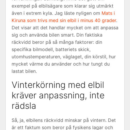
exempel på elbilsägare som klarar sig utmärkt
även i extrem kyla. Jag läste nyligen om
Mats i
Kiruna som trivs med sin elbil i minus 40 grader
.
Det visar att det handlar mycket om att anpassa
sig och använda bilen smart. Din faktiska
räckvidd beror på så många faktorer: din
specifika bilmodell, batteriets skick,
utomhustemperaturen, väglaget, din körstil, hur
mycket värme du använder och hur tungt du
lastat bilen.
Vinterkörning med elbil
kräver anpassning, inte
rädsla
Så, ja, elbilens räckvidd minskar på vintern. Det
är ett faktum som beror på fysikens lagar och