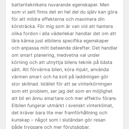
batteriteknikens nuvarande egenskaper. Men
som vi sett finns det en hel del du själv kan göra
för att mildra effekterna och maximera din
körsträcka. För mig som är van vid att hantera
olika fordon i alla väderlekar handlar det om att
lära känna just elbilens specifika egenskaper
och anpassa mitt beteende därefter. Det handlar
om smart planering, medvetna val under
körning och att utnyttja bilens teknik på bästa
sätt. Att förvärma bilen, köra mjukt, använda
värmen smart och ha koll på laddningen gör
stor skillnad. Istället för att se vinterkörningen
som ett problem, ser jag det som en möjlighet
att bli en ännu smartare och mer effektiv förare.
Elbilen fungerar utmärkt i svenskt vinterklimat,
det kräver bara lite mer framförhållning och
kunskap – något som i slutändan gör resan
både tryggare och mer förutsägbar.