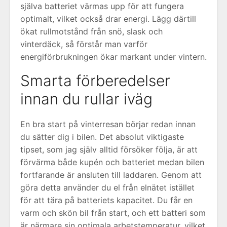
själva batteriet värmas upp för att fungera
optimalt, vilket också drar energi. Lägg därtill
ökat rullmotstånd från snö, slask och
vinterdäck, så förstår man varför
energiförbrukningen ökar markant under vintern.
Smarta förberedelser
innan du rullar iväg
En bra start på vinterresan börjar redan innan
du sätter dig i bilen. Det absolut viktigaste
tipset, som jag själv alltid försöker följa, är att
förvärma både kupén och batteriet medan bilen
fortfarande är ansluten till laddaren. Genom att
göra detta använder du el från elnätet istället
för att tära på batteriets kapacitet. Du får en
varm och skön bil från start, och ett batteri som
är närmare sin optimala arbetstemperatur, vilket