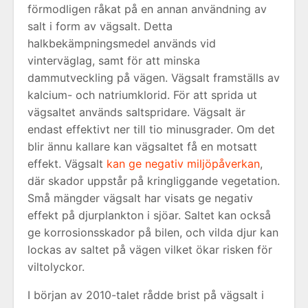
förmodligen råkat på en annan användning av
salt i form av vägsalt. Detta
halkbekämpningsmedel används vid
vinterväglag, samt för att minska
dammutveckling på vägen. Vägsalt framställs av
kalcium- och natriumklorid. För att sprida ut
vägsaltet används saltspridare. Vägsalt är
endast effektivt ner till tio minusgrader. Om det
blir ännu kallare kan vägsaltet få en motsatt
effekt. Vägsalt
kan ge negativ miljöpåverkan
,
där skador uppstår på kringliggande vegetation.
Små mängder vägsalt har visats ge negativ
effekt på djurplankton i sjöar. Saltet kan också
ge korrosionsskador på bilen, och vilda djur kan
lockas av saltet på vägen vilket ökar risken för
viltolyckor.
I början av 2010-talet rådde brist på vägsalt i