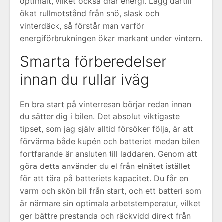
optimalt, vilket också drar energi. Lägg därtill
ökat rullmotstånd från snö, slask och
vinterdäck, så förstår man varför
energiförbrukningen ökar markant under vintern.
Smarta förberedelser
innan du rullar iväg
En bra start på vinterresan börjar redan innan
du sätter dig i bilen. Det absolut viktigaste
tipset, som jag själv alltid försöker följa, är att
förvärma både kupén och batteriet medan bilen
fortfarande är ansluten till laddaren. Genom att
göra detta använder du el från elnätet istället
för att tära på batteriets kapacitet. Du får en
varm och skön bil från start, och ett batteri som
är närmare sin optimala arbetstemperatur, vilket
ger bättre prestanda och räckvidd direkt från