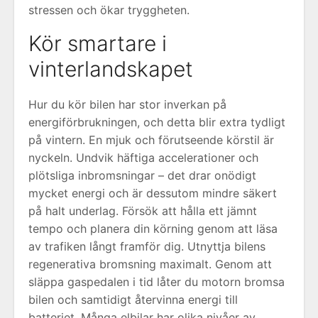
stressen och ökar tryggheten.
Kör smartare i
vinterlandskapet
Hur du kör bilen har stor inverkan på
energiförbrukningen, och detta blir extra tydligt
på vintern. En mjuk och förutseende körstil är
nyckeln. Undvik häftiga accelerationer och
plötsliga inbromsningar – det drar onödigt
mycket energi och är dessutom mindre säkert
på halt underlag. Försök att hålla ett jämnt
tempo och planera din körning genom att läsa
av trafiken långt framför dig. Utnyttja bilens
regenerativa bromsning maximalt. Genom att
släppa gaspedalen i tid låter du motorn bromsa
bilen och samtidigt återvinna energi till
batteriet. Många elbilar har olika nivåer av