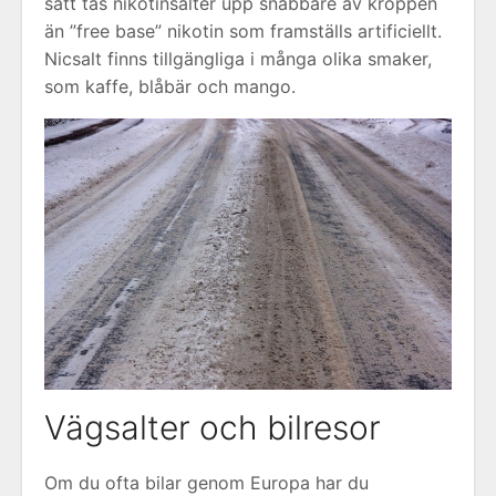
sätt tas nikotinsalter upp snabbare av kroppen
än ”free base” nikotin som framställs artificiellt.
Nicsalt finns tillgängliga i många olika smaker,
som kaffe, blåbär och mango.
Vägsalter och bilresor
Om du ofta bilar genom Europa har du