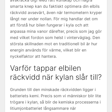
avskräcka dig! Med rätt kunskap och några
smarta knep kan du faktiskt optimera din elbils
räckvidd avsevärt, även när termometern kryper
långt ner under nollan. För mig handlar det om
att förstå hur bilen fungerar i kyla och att
anpassa mina vanor därefter, precis som jag gör
med vilket fordon som helst i vinterväglag. Den
största skillnaden mot en traditionell bil är hur
energin används för värme, vilket blir en
nyckelfaktor att hantera.
Varför tappar elbilen
räckvidd när kylan slår till?
Grunden till den minskade räckvidden ligger i
batteriets kemi. Precis som vi människor blir lite
trögare i kylan, så blir de kemiska processerna i
litiumjonbatteriet långsammare när