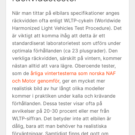
När man tittar på elbilars specifikationer anges
räckvidden ofta enligt WLTP-cykeln (Worldwide
Harmonized Light Vehicles Test Procedure). Det
är viktigt att komma ihåg att detta är ett
standardiserat laboratorietest som utförs under
optimala förhållanden (ca 23 plusgrader). Den
verkliga räckvidden, särskilt på vintern, kommer
nästan alltid att vara lägre. Oberoende tester,
som de
årliga vintertesterna som norska NAF
och Motor genomför
, ger en mycket mer
realistisk bild av hur långt olika modeller
kommer i praktiken under kalla och krävande
förhållanden. Dessa tester visar ofta på
avvikelser på 20-30 procent eller mer från
WLTP-siffran. Det betyder inte att elbilen är
dålig, bara att man behöver ha realistiska
förväntningar. Samtidigt finns det gott om