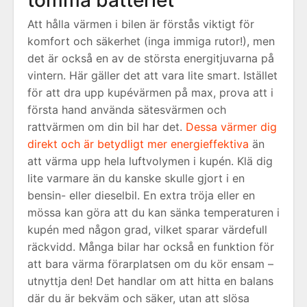
tömma batteriet
Att hålla värmen i bilen är förstås viktigt för
komfort och säkerhet (inga immiga rutor!), men
det är också en av de största energitjuvarna på
vintern. Här gäller det att vara lite smart. Istället
för att dra upp kupévärmen på max, prova att i
första hand använda sätesvärmen och
rattvärmen om din bil har det.
Dessa värmer dig
direkt och är betydligt mer energieffektiva
än
att värma upp hela luftvolymen i kupén. Klä dig
lite varmare än du kanske skulle gjort i en
bensin- eller dieselbil. En extra tröja eller en
mössa kan göra att du kan sänka temperaturen i
kupén med någon grad, vilket sparar värdefull
räckvidd. Många bilar har också en funktion för
att bara värma förarplatsen om du kör ensam –
utnyttja den! Det handlar om att hitta en balans
där du är bekväm och säker, utan att slösa