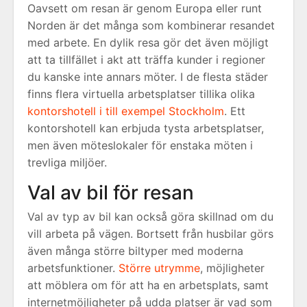
Oavsett om resan är genom Europa eller runt
Norden är det många som kombinerar resandet
med arbete. En dylik resa gör det även möjligt
att ta tillfället i akt att träffa kunder i regioner
du kanske inte annars möter. I de flesta städer
finns flera virtuella arbetsplatser tillika olika
kontorshotell i till exempel Stockholm
. Ett
kontorshotell kan erbjuda tysta arbetsplatser,
men även möteslokaler för enstaka möten i
trevliga miljöer.
Val av bil för resan
Val av typ av bil kan också göra skillnad om du
vill arbeta på vägen. Bortsett från husbilar görs
även många större biltyper med moderna
arbetsfunktioner.
Större utrymme
, möjligheter
att möblera om för att ha en arbetsplats, samt
internetmöjligheter på udda platser är vad som