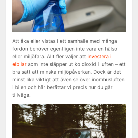
Att åka eller vistas i ett samhälle med många
fordon behöver egentligen inte vara en hälso-
eller miljöfara. Allt fler väljer att
investera i
elbilar
som inte släpper ut koldioxid i luften – ett
bra sätt att minska miljöpåverkan. Dock är det
minst lika viktigt att även se över inomhusluften
i bilen och här berättar vi precis hur du går
tillväga.