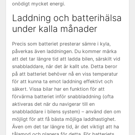
onödigt mycket energi.
Laddning och batterihälsa
under kalla månader
Precis som batteriet presterar sämre i kyla,
påverkas även laddningen. Du kommer märka
att det tar längre tid att ladda bilen, särskilt vid
snabbladdare, när det är kallt ute. Detta beror
på att batteriet behöver nå en viss temperatur
för att kunna ta emot laddning effektivt och
säkert. Vissa bilar har en funktion för att
förvärma batteriet inför snabbladdning (ofta
aktiveras det när du navigerar till en
snabbladdare i bilens system) – använd den om
möjligt för att få bästa möjliga laddhastighet.
Även om det tar längre tid, är det viktigt att ha
tålamod och planera för detta. För batteriets