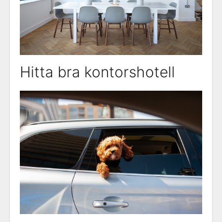
Hitta bra kontorshotell