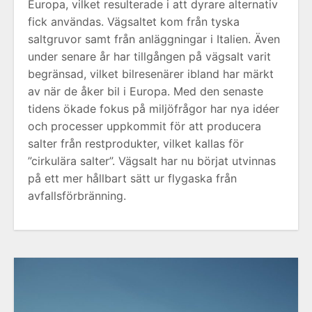
Europa, vilket resulterade i att dyrare alternativ
fick användas. Vägsaltet kom från tyska
saltgruvor samt från anläggningar i Italien. Även
under senare år har tillgången på vägsalt varit
begränsad, vilket bilresenärer ibland har märkt
av när de åker bil i Europa. Med den senaste
tidens ökade fokus på miljöfrågor har nya idéer
och processer uppkommit för att producera
salter från restprodukter, vilket kallas för
”cirkulära salter”. Vägsalt har nu börjat utvinnas
på ett mer hållbart sätt ur flygaska från
avfallsförbränning.