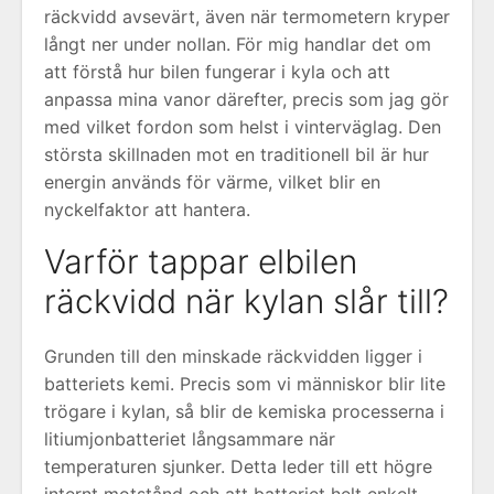
räckvidd avsevärt, även när termometern kryper
långt ner under nollan. För mig handlar det om
att förstå hur bilen fungerar i kyla och att
anpassa mina vanor därefter, precis som jag gör
med vilket fordon som helst i vinterväglag. Den
största skillnaden mot en traditionell bil är hur
energin används för värme, vilket blir en
nyckelfaktor att hantera.
Varför tappar elbilen
räckvidd när kylan slår till?
Grunden till den minskade räckvidden ligger i
batteriets kemi. Precis som vi människor blir lite
trögare i kylan, så blir de kemiska processerna i
litiumjonbatteriet långsammare när
temperaturen sjunker. Detta leder till ett högre