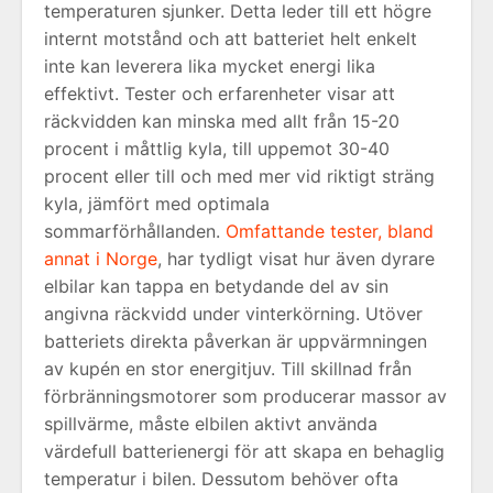
temperaturen sjunker. Detta leder till ett högre
internt motstånd och att batteriet helt enkelt
inte kan leverera lika mycket energi lika
effektivt. Tester och erfarenheter visar att
räckvidden kan minska med allt från 15-20
procent i måttlig kyla, till uppemot 30-40
procent eller till och med mer vid riktigt sträng
kyla, jämfört med optimala
sommarförhållanden.
Omfattande tester, bland
annat i Norge
, har tydligt visat hur även dyrare
elbilar kan tappa en betydande del av sin
angivna räckvidd under vinterkörning. Utöver
batteriets direkta påverkan är uppvärmningen
av kupén en stor energitjuv. Till skillnad från
förbränningsmotorer som producerar massor av
spillvärme, måste elbilen aktivt använda
värdefull batterienergi för att skapa en behaglig
temperatur i bilen. Dessutom behöver ofta