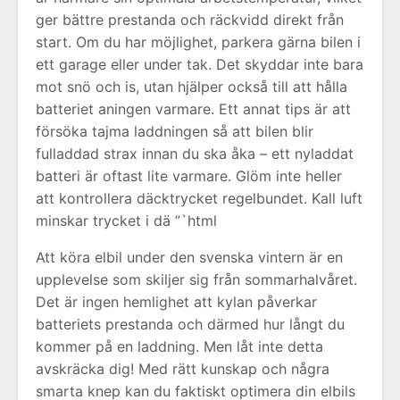
ger bättre prestanda och räckvidd direkt från
start. Om du har möjlighet, parkera gärna bilen i
ett garage eller under tak. Det skyddar inte bara
mot snö och is, utan hjälper också till att hålla
batteriet aningen varmare. Ett annat tips är att
försöka tajma laddningen så att bilen blir
fulladdad strax innan du ska åka – ett nyladdat
batteri är oftast lite varmare. Glöm inte heller
att kontrollera däcktrycket regelbundet. Kall luft
minskar trycket i dä ”`html
Att köra elbil under den svenska vintern är en
upplevelse som skiljer sig från sommarhalvåret.
Det är ingen hemlighet att kylan påverkar
batteriets prestanda och därmed hur långt du
kommer på en laddning. Men låt inte detta
avskräcka dig! Med rätt kunskap och några
smarta knep kan du faktiskt optimera din elbils