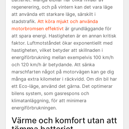
regenerering, och på vintern kan det vara läge
att använda ett starkare läge, särskilt i
stadstrafik.
Att köra mjukt och använda
motorbromsen effektivt
är grundläggande för
att spara energi. Hastigheten är en annan kritisk
faktor. Luftmotståndet ökar exponentiellt med
hastigheten, vilket betyder att skillnaden i
energiförbrukning mellan exempelvis 100 km/h
och 120 km/h är betydande. Att sänka
marschfarten något på motorvägen kan ge dig
många extra kilometer i räckvidd. Om din bil har
ett Eco-läge, använd det gärna. Det optimerar
bilens system, som gasrespons och
klimatanläggning, för att minimera
energiförbrukningen.
Värme och komfort utan att