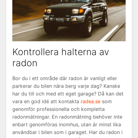
Kontrollera halterna av
radon
Bor du i ett område där radon är vanligt eller
parkerar du bilen nära berg varje dag? Kanske
har du till och med ett eget garage? Då kan det
vara en god idé att kontakta
radea.se
som
genomför professionella och kompletta
radonmätningar. En radonmätning behöver inte
enbart genomföras inomhus, utan är minst lika
användbar i bilen som i garaget. Har du radon i