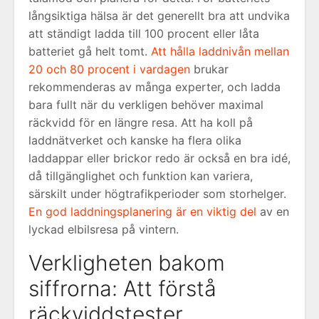
långsiktiga hälsa är det generellt bra att undvika
att ständigt ladda till 100 procent eller låta
batteriet gå helt tomt.
Att hålla laddnivån mellan
20 och 80 procent i vardagen
brukar
rekommenderas av många experter, och ladda
bara fullt när du verkligen behöver maximal
räckvidd för en längre resa. Att ha koll på
laddnätverket och kanske ha flera olika
laddappar eller brickor redo är också en bra idé,
då tillgänglighet och funktion kan variera,
särskilt under högtrafikperioder som storhelger.
En god laddningsplanering är en viktig del
av en
lyckad elbilsresa på vintern.
Verkligheten bakom
siffrorna: Att förstå
räckviddstester