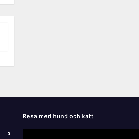
Resa med hund och katt
S