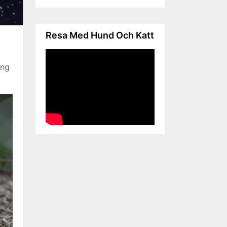
Resa Med Hund Och Katt
ing