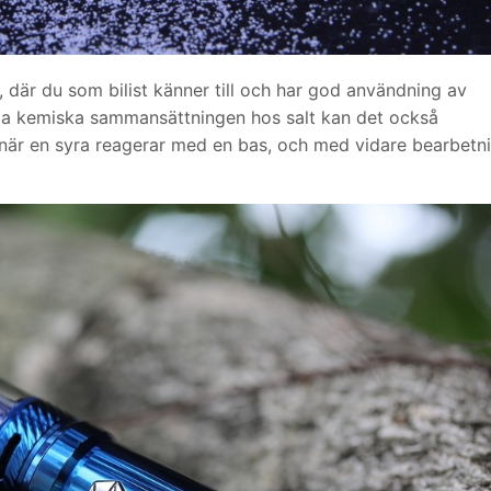
 där du som bilist känner till och har god användning av
iga kemiska sammansättningen hos salt kan det också
 när en syra reagerar med en bas, och med vidare bearbetn