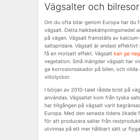
Vägsalter och bilresor
Om du ofta bilar genom Europa har du f
vägsalt. Detta halkbekämpningsmedel an
på vägen. Vägsalt framställs av kalcium-
saltspridare. Vägsalt är endast effektivt 
få en motsatt effekt. Vägsalt
kan ge neg
vegetation. Små mängder vägsalt har visa
ge korrosionsskador på bilen, och vilda 
viltolyckor.
I början av 2010-talet rådde brist på vägs
användas. Vägsaltet kom från tyska saltg
har tillgången på vägsalt varit begränsad
Europa. Med den senaste tidens ökade f
för att producera salter från restprodukter
utvinnas på ett mer hållbart sätt ur flyg