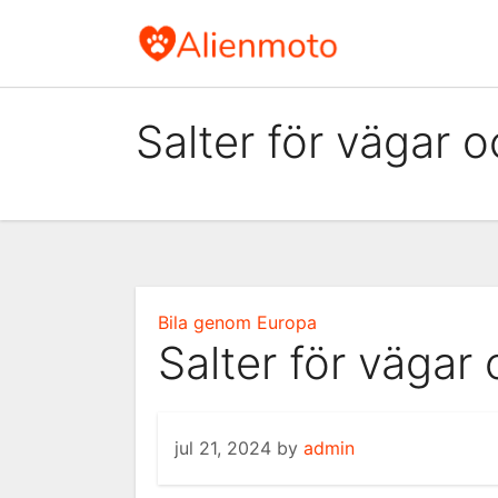
Skip
to
content
Salter för vägar 
Bila genom Europa
Salter för vägar
jul 21, 2024
by
admin