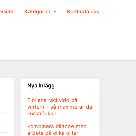
msida
Kategorier
Kontakta oss
Nya Inlägg
Elbilens räckvidd på
vintern – så maximerar du
körsträckan
Kombinera bilande med
arbete på olika orter