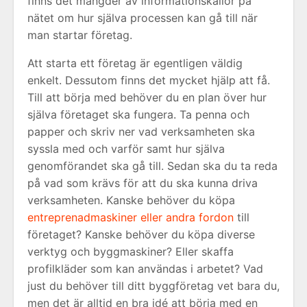
finns det mängder av informationskällor på
nätet om hur själva processen kan gå till när
man startar företag.
Att starta ett företag är egentligen väldig
enkelt. Dessutom finns det mycket hjälp att få.
Till att börja med behöver du en plan över hur
själva företaget ska fungera. Ta penna och
papper och skriv ner vad verksamheten ska
syssla med och varför samt hur själva
genomförandet ska gå till. Sedan ska du ta reda
på vad som krävs för att du ska kunna driva
verksamheten. Kanske behöver du köpa
entreprenadmaskiner eller andra fordon
till
företaget? Kanske behöver du köpa diverse
verktyg och byggmaskiner? Eller skaffa
profilkläder som kan användas i arbetet? Vad
just du behöver till ditt byggföretag vet bara du,
men det är alltid en bra idé att börja med en