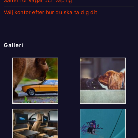
Salter för vägar och vaping
Välj kontor efter hur du ska ta dig dit
Galleri