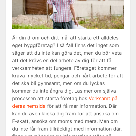
Är din dröm och ditt mål att starta ett alldeles
eget byggföretag? I så fall finns det inget som
säger att du inte kan göra det, men du bör veta
att det krävs en del arbete av dig för att få
verksamheten att fungera. Företaget kommer
kräva mycket tid, pengar och hårt arbete för att
det ska bli gynnsamt, men om du lyckas
kommer du inte ångra dig. Läs mer om själva
processen att starta företag hos
Verksamt på
deras hemsida
för att få mer information. Där
kan du även klicka dig fram för att ansöka om
F-skatt, ansöka om moms med mera. Men om
du inte får fram tillräckligt med information där,